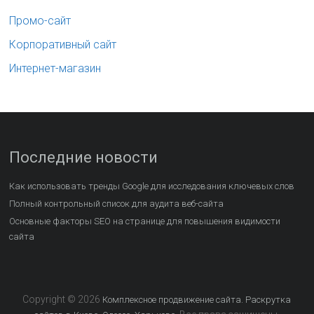
Промо-сайт
Корпоративный сайт
Интернет-магазин
Последние новости
Как использовать тренды Google для исследования ключевых слов
Полный контрольный список для аудита веб-сайта
Основные факторы SEO на странице для повышения видимости
сайта
Copyright © 2026
Комплексное продвижение сайта. Раскрутка