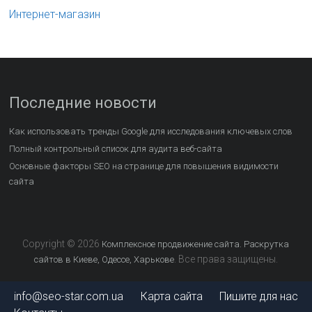
Интернет-магазин
Последние новости
Как использовать тренды Google для исследования ключевых слов
Полный контрольный список для аудита веб-сайта
Основные факторы SEO на странице для повышения видимости
сайта
Copyright © 2026
Комплексное продвижение сайта. Раскрутка
. Все права защищены.
сайтов в Киеве, Одессе, Харькове
info@seo-star.com.ua
Карта сайта
Пишите для нас