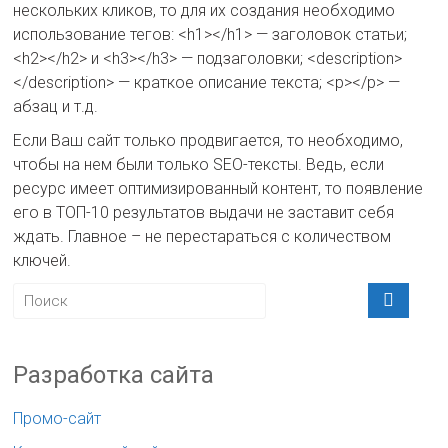
нескольких кликов, то для их создания необходимо
использование тегов: <h1></h1> — заголовок статьи;
<h2></h2> и <h3></h3> — подзаголовки; <description>
</description> — краткое описание текста; <p></p> —
абзац и т.д.
Если Ваш сайт только продвигается, то необходимо,
чтобы на нем были только SEO-тексты. Ведь, если
ресурс имеет оптимизированный контент, то появление
его в ТОП-10 результатов выдачи не заставит себя
ждать. Главное – не перестараться с количеством
ключей.
Разработка сайта
Промо-сайт