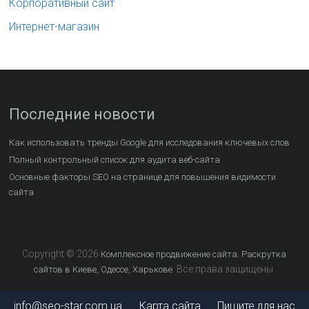
Корпоративный сайт
Интернет-магазин
Последние новости
Как использовать тренды Google для исследования ключевых слов
Полный контрольный список для аудита веб-сайта
Основные факторы SEO на странице для повышения видимости
сайта
Copyright © 2026
Комплексное продвижение сайта. Раскрутка
. Все права защищены.
сайтов в Киеве, Одессе, Харькове
info@seo-star.com.ua
Карта сайта
Пишите для нас