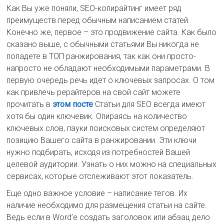
Как Вы уже поняли, SEO-копирайтинг имеет ряд
преимуществ перед обычным написанием статей.
Конечно же, первое – это продвижение сайта. Как было
сказано выше, с обычными статьями Вы никогда не
попадете в ТОП ранжирования, так как они просто-
напросто не обладают необходимыми параметрами. В
первую очередь речь идет о ключевых запросах. О том
как привлечь рерайтеров на свой сайт можете
прочитать в
этом посте
Статьи для SEO всегда имеют
хотя бы один ключевик. Опираясь на количество
ключевых слов, пауки поисковых систем определяют
позицию Вашего сайта в ранжировании. Эти ключи
нужно подбирать, исходя из потребностей Вашей
целевой аудитории. Узнать о них можно на специальных
сервисах, которые отслеживают этот показатель.
Еще одно важное условие – написание тегов. Их
наличие необходимо для размещения статьи на сайте.
Ведь если в Word’е создать заголовок или абзац дело